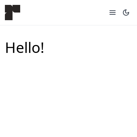
Open mai
Hello!